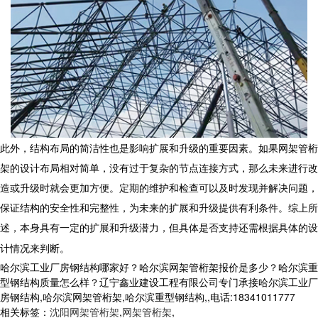
此外，结构布局的简洁性也是影响扩展和升级的重要因素。如果
网架管桁
架
的设计布局相对简单，没有过于复杂的节点连接方式，那么未来进行改
造或升级时就会更加方便。定期的维护和检查可以及时发现并解决问题，
保证结构的安全性和完整性，为未来的扩展和升级提供有利条件。综上所
述，本身具有一定的扩展和升级潜力，但具体是否支持还需根据具体的设
计情况来判断。
哈尔滨工业厂房钢结构哪家好？哈尔滨网架管桁架报价是多少？哈尔滨重
型钢结构质量怎么样？辽宁鑫业建设工程有限公司专门承接哈尔滨工业厂
房钢结构,哈尔滨网架管桁架,哈尔滨重型钢结构,,电话:18341011777
相关标签：
沈阳网架管桁架
,
网架管桁架
,