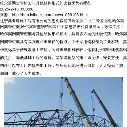
哈尔滨网架管桁架与其他结构形式的比较优势有哪些
2025-2-10 3:00:00
来源：http://heb.lnlhqlzg.com/news1059103.html
辽宁鑫业建设工程有限公司为您免费提供
哈尔滨工业厂房钢结构
,哈尔滨
网架管桁架,哈尔滨重型钢结构等相关信息发布和资讯展示，敬请关注！
哈尔滨网架管桁架
与其他结构形式相比，具有多方面的比较优势，
哈尔滨
网架
管桁架具有高强度和重量轻的特点。由于采用钢材作为主要材料，其
强度远高于传统混凝土结构，同时重量相对较轻，这有利于减轻建筑基础
的负担，降低基础工程的造价。网架管桁架的施工速度快，安装方便。其
构件可以在工厂内预先加工好，然后运到现场进行组装，大大缩短了施工
周期，减少了人力成本。