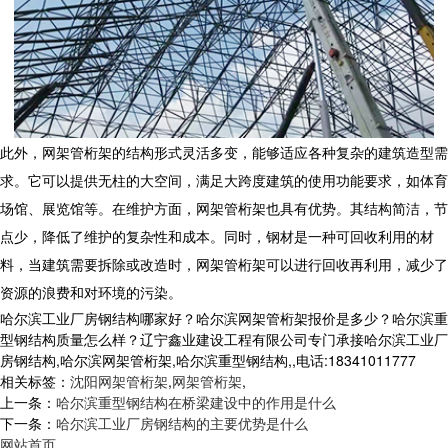
此外，网架管桁架的结构形式灵活多变，能够适应各种复杂的建筑造型需
求。它可以提供无柱的大空间，满足大跨度建筑的使用功能要求，如体育
场馆、展览馆等。在维护方面，网架管桁架也具有优势。其结构简洁，节
点少，降低了维护的复杂性和成本。同时，钢材是一种可回收利用的材
料，当建筑需要拆除或改造时，网架管桁架可以进行回收再利用，减少了
资源的浪费和对环境的污染。
哈尔滨工业厂房钢结构哪家好？哈尔滨网架管桁架报价是多少？哈尔滨重
型钢结构质量怎么样？辽宁鑫业建设工程有限公司专门承接哈尔滨工业厂
房钢结构,哈尔滨网架管桁架,哈尔滨重型钢结构,,电话:18341011777
相关标签：
沈阳网架管桁架
,
网架管桁架
,
上一条：
哈尔滨重型钢结构在桥梁建设中的作用是什么
下一条：
哈尔滨工业厂房钢结构的主要优势是什么
网站首页