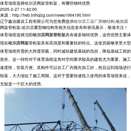
体育场馆选择哈尔滨网架管桁架，有哪些独特优势
2025-2-27 11:42:00
来源：http://heb.lnlhqlzg.com/news1064190.html
辽宁鑫业建设工程有限公司为您免费提供
哈尔滨工业厂房钢结构
,哈尔滨
网架管桁架,哈尔滨重型钢结构等相关信息发布和资讯展示，敬请关注！
体育场馆选择
沈阳
哈尔滨网架管桁架
具有诸多独特优势，这些优势主要体
现在
哈尔滨网架
管桁架
具有高强度和重量轻的特点。这使其能够承受大型
体育场馆所需的大跨度荷载，同时减轻建筑基础的负担，降低基础工程的
造价。这一特性对于体育场馆这类对空间要求较高的建筑尤为重要。施工
速度快，安装方便。其构件可以在工厂内预先加工好，然后运到现场进行
组装，大大缩短了施工周期。这对于需要快速投入使用的体育场馆来说，
无疑是一个巨大的优势。