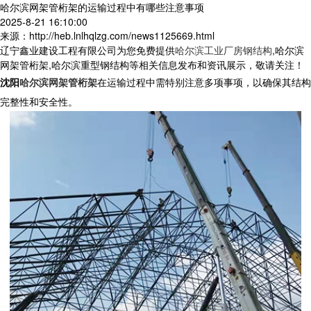
哈尔滨网架管桁架的运输过程中有哪些注意事项
2025-8-21 16:10:00
来源：http://heb.lnlhqlzg.com/news1125669.html
辽宁鑫业建设工程有限公司为您免费提供
哈尔滨工业厂房钢结构
,哈尔滨
网架管桁架,哈尔滨重型钢结构等相关信息发布和资讯展示，敬请关注！
沈阳
哈尔滨网架管桁架
在运输过程中需特别注意多项事项，以确保其结构
完整性和安全性。