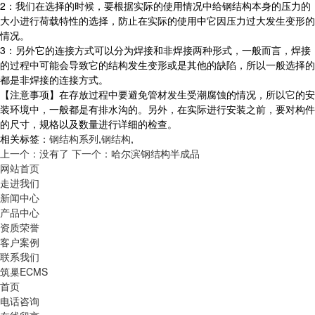
2：我们在选择的时候，要根据实际的使用情况中给钢结构本身的压力的
大小进行荷载特性的选择，防止在实际的使用中它因压力过大发生变形的
情况。
3：另外它的连接方式可以分为焊接和非焊接两种形式，一般而言，焊接
的过程中可能会导致它的结构发生变形或是其他的缺陷，所以一般选择的
都是非焊接的连接方式。
【注意事项】在存放过程中要避免管材发生受潮腐蚀的情况，所以它的安
装环境中，一般都是有排水沟的。另外，在实际进行安装之前，要对构件
的尺寸，规格以及数量进行详细的检查。
相关标签：
钢结构系列
,
钢结构
,
上一个：没有了
下一个：哈尔滨钢结构半成品
网站首页
走进我们
新闻中心
产品中心
资质荣誉
客户案例
联系我们
筑巢ECMS
首页
电话咨询