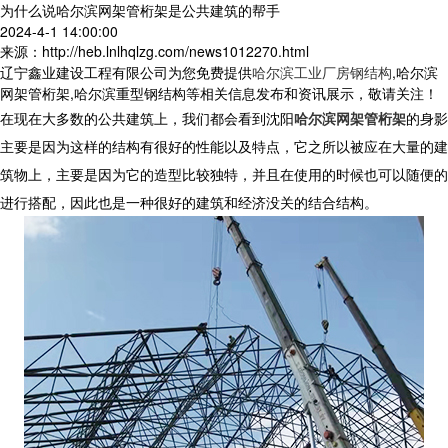
为什么说哈尔滨网架管桁架是公共建筑的帮手
2024-4-1 14:00:00
来源：http://heb.lnlhqlzg.com/news1012270.html
辽宁鑫业建设工程有限公司为您免费提供
哈尔滨工业厂房钢结构
,哈尔滨
网架管桁架,哈尔滨重型钢结构等相关信息发布和资讯展示，敬请关注！
在现在大多数的公共建筑上，我们都会看到沈阳
哈尔滨网架管桁架
的身影
主要是因为这样的结构有很好的性能以及特点，它之所以被应在大量的建
筑物上，主要是因为它的造型比较独特，并且在使用的时候也可以随便的
进行搭配，因此也是一种很好的建筑和经济没关的结合结构。