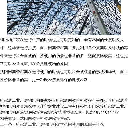
钢结构厂家在进行生产的时候也是可以定制的，会有不同的长度以及尺
寸，这样来进行拼接，而且网架管桁架主要是利用单个支架以及球状的零
件来进行组合而成的，所使用的场景也非常的多，适配度比较高，这也是
它可以经常被应用在公共建筑物的原因。
沈阳网架管桁架在进行使用的时候也可以组合成任意的形状和样式，而且
性价比非常的高，是一种既经济又环保的建筑材料。
哈尔滨工业厂房钢结构哪家好？哈尔滨网架管桁架报价是多少？哈尔滨重
型钢结构质量怎么样？辽宁鑫业建设工程有限公司专门承接哈尔滨工业厂
房钢结构,哈尔滨网架管桁架,哈尔滨重型钢结构,,电话:18341011777
相关标签：
沈阳网架管桁架
,
网架管桁架
,
上一条：
哈尔滨工业厂房钢结构被大范围使用的原因是什么