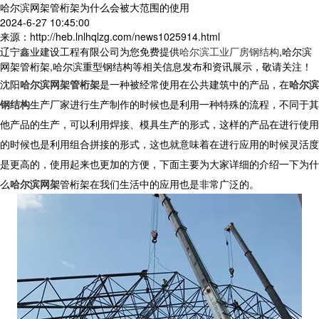
哈尔滨网架管桁架为什么会被大范围的使用
2024-6-27 10:45:00
来源：http://heb.lnlhqlzg.com/news1025914.html
辽宁鑫业建设工程有限公司为您免费提供
哈尔滨工业厂房钢结构
,哈尔滨
网架管桁架,哈尔滨重型钢结构等相关信息发布和资讯展示，敬请关注！
沈阳
哈尔滨网架管桁架
是一种被经常使用在公共建筑中的产品，在
哈尔滨
钢结构
生产厂家进行生产制作的时候也是利用一种特殊的流程，不同于其
他产品的生产，可以利用焊接、模具生产的形式，这样的产品在进行使用
的时候也是利用组合拼接的形式，这也就意味着在进行应用的时候灵活度
是更高的，使用起来也更加的方便，下面主要为大家详细的介绍一下为什
么
哈尔滨网架
管桁架在我们生活中的应用也是非常广泛的。