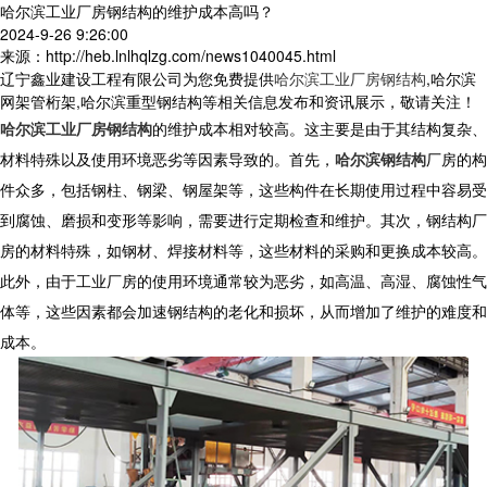
哈尔滨工业厂房钢结构的维护成本高吗？
2024-9-26 9:26:00
来源：http://heb.lnlhqlzg.com/news1040045.html
辽宁鑫业建设工程有限公司为您免费提供
哈尔滨工业厂房钢结构
,哈尔滨
网架管桁架,哈尔滨重型钢结构等相关信息发布和资讯展示，敬请关注！
哈尔滨工业厂房钢结构
的维护成本相对较高。这主要是由于其结构复杂、
材料特殊以及使用环境恶劣等因素导致的。首先，
哈尔滨钢结构
厂房的构
件众多，包括钢柱、钢梁、钢屋架等，这些构件在长期使用过程中容易受
到腐蚀、磨损和变形等影响，需要进行定期检查和维护。其次，钢结构厂
房的材料特殊，如钢材、焊接材料等，这些材料的采购和更换成本较高。
此外，由于工业厂房的使用环境通常较为恶劣，如高温、高湿、腐蚀性气
体等，这些因素都会加速钢结构的老化和损坏，从而增加了维护的难度和
成本。