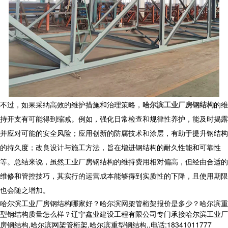
不过，如果采纳高效的维护措施和治理策略，
哈尔滨工业厂房钢结构
的维
持开支有可能得到缩减。例如，强化日常检查和规律性养护，能及时揭露
并应对可能的安全风险；应用创新的防腐技术和涂层，有助于提升钢结构
的持久度；改良设计与施工方法，旨在增进钢结构的耐久性能和可靠性
等。总结来说，虽然工业厂房钢结构的维持费用相对偏高，但经由合适的
维修和管控技巧，其实行的运营成本能够得到实质性的下降，且使用期限
也会随之增加。
哈尔滨工业厂房钢结构哪家好？哈尔滨网架管桁架报价是多少？哈尔滨重
型钢结构质量怎么样？辽宁鑫业建设工程有限公司专门承接哈尔滨工业厂
房钢结构,哈尔滨网架管桁架,哈尔滨重型钢结构,,电话:18341011777