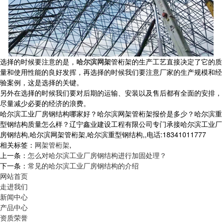
选择的时候要注意的是，
哈尔滨网架
管桁架的生产工艺直接决定了它的质
量和使用性能的良好发挥，再选择的时候我们要注意厂家的生产规模和经
验案例，这是选择的关键。
另外在选择的时候我们要对后期的运输、安装以及售后都有全面的安排，
尽量减少必要的经济的浪费。
哈尔滨工业厂房钢结构哪家好？哈尔滨网架管桁架报价是多少？哈尔滨重
型钢结构质量怎么样？辽宁鑫业建设工程有限公司专门承接哈尔滨工业厂
房钢结构,哈尔滨网架管桁架,哈尔滨重型钢结构,,电话:18341011777
相关标签：
网架管桁架
,
上一条：
怎么对哈尔滨工业厂房钢结构进行加固处理？
下一条：
常见的哈尔滨工业厂房钢结构的介绍
网站首页
走进我们
新闻中心
产品中心
资质荣誉