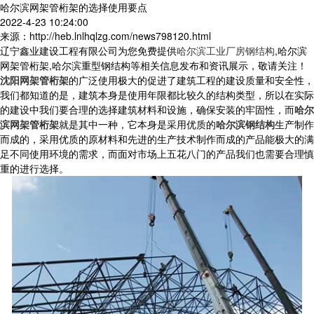
哈尔滨网架管桁架的选择使用要点
2022-4-23 10:24:00
来源：http://heb.lnlhqlzg.com/news798120.html
辽宁鑫业建设工程有限公司为您免费提供
哈尔滨工业厂房钢结构
,哈尔滨
网架管桁架,哈尔滨重型钢结构等相关信息发布和资讯展示，敬请关注！
沈阳网架管桁架
的广泛使用极大的促进了建筑工程的建设质量和安全性，
我们都知道的是，建筑本身是使用年限都比较久的结构类型，所以在实际
的建设中我们要合理的选择建筑材料和设施，确保安装的牢固性，而
哈尔
滨网架管桁架
就是其中一种，它本身是采用优质的
哈尔滨钢结构
生产制作
而成的，采用优质的原材料和先进的生产技术制作而成的产品能极大的满
足不同使用环境的需求，而面对市场上五花八门的产品我们也需要合理慎
重的进行选择。