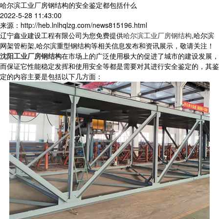
哈尔滨工业厂房钢结构的安全鉴定都包括什么
2022-5-28 11:43:00
来源：http://heb.lnlhqlzg.com/news815196.html
辽宁鑫业建设工程有限公司为您免费提供
哈尔滨工业厂房钢结构
,哈尔滨
网架管桁架,哈尔滨重型钢结构等相关信息发布和资讯展示，敬请关注！
沈阳工业厂房钢结构
在市场上的广泛使用极大的促进了城市的建设发展，
而保证它性能稳定发挥和使用安全等都是需要对其进行安全鉴定的，其鉴
定的内容主要是包括以下几方面：