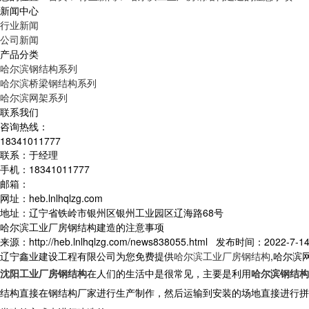
新闻中心
行业新闻
公司新闻
产品分类
哈尔滨钢结构系列
哈尔滨桥梁钢结构系列
哈尔滨网架系列
联系我们
咨询热线：
18341011777
联系：于经理
手机：18341011777
邮箱：
网址：heb.lnlhqlzg.com
地址：辽宁省铁岭市银州区银州工业园区辽海路68号
哈尔滨工业厂房钢结构建造的注意事项
来源：http://heb.lnlhqlzg.com/news838055.html 发布时间：2022-7-14 
辽宁鑫业建设工程有限公司为您免费提供
哈尔滨工业厂房钢结构
,哈尔滨
沈阳工业厂房钢结构
在人们的生活中是很常见，主要是利用
哈尔滨钢结构
结构直接在钢结构厂家进行生产制作，然后运输到安装的场地直接进行拼