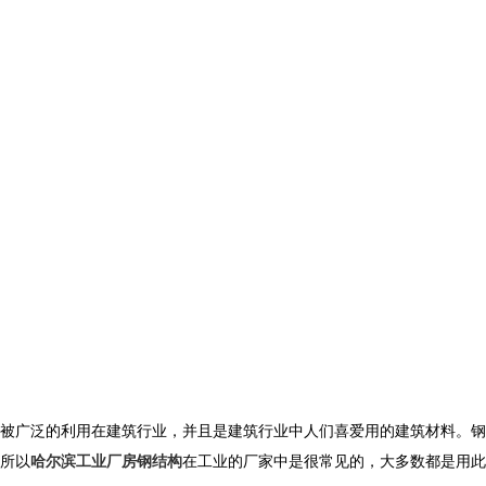
被广泛的利用在建筑行业，并且是建筑行业中人们喜爱用的建筑材料。钢
所以
哈尔滨工业厂房钢结构
在工业的厂家中是很常见的，大多数都是用此