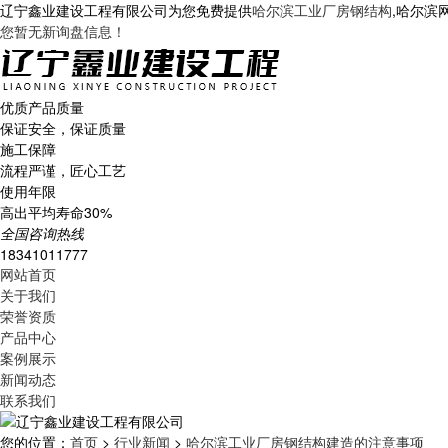
辽宁鑫业建设工程有限公司为您免费提供
哈尔滨工业厂房钢结构
,哈尔滨
您暂无新询盘信息！
优质产品质量
保证安全，保证质量
施工保障
流程严谨，匠心工艺
使用年限
高出平均寿命30%
全国咨询热线
18341011777
网站首页
关于我们
荣誉资质
产品中心
案例展示
新闻动态
联系我们
您的位置：
首页
>
行业新闻
>
哈尔滨工业厂房钢结构建造的注意事项