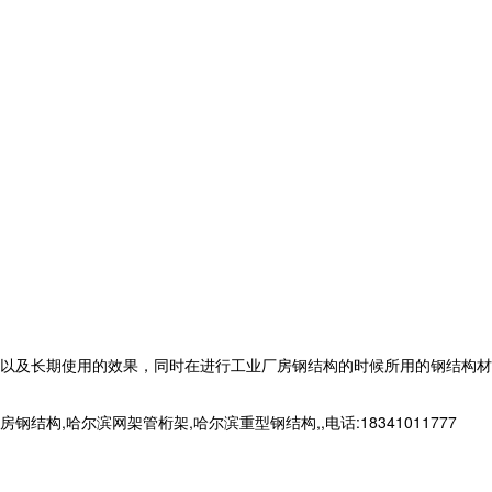
以及长期使用的效果，同时在进行工业厂房钢结构的时候所用的钢结构材
哈尔滨网架管桁架,哈尔滨重型钢结构,,电话:18341011777