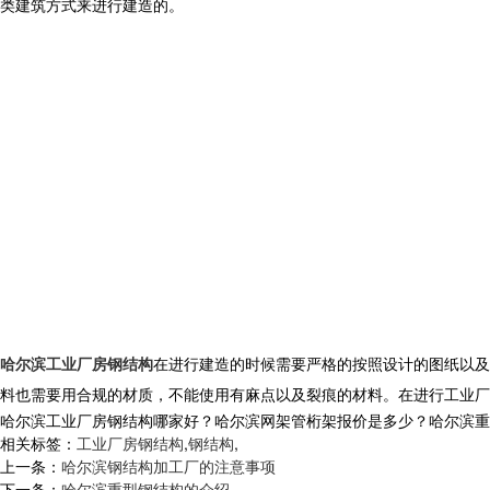
类建筑方式来进行建造的。
哈尔滨工业厂房钢结构
在进行建造的时候需要严格的按照设计的图纸以及
料也需要用合规的材质，不能使用有麻点以及裂痕的材料。在进行工业厂
哈尔滨工业厂房钢结构哪家好？哈尔滨网架管桁架报价是多少？哈尔滨重型钢
相关标签：
工业厂房钢结构
,
钢结构
,
上一条：
哈尔滨钢结构加工厂的注意事项
下一条：
哈尔滨重型钢结构的介绍