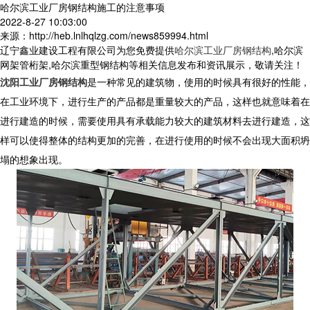
哈尔滨工业厂房钢结构施工的注意事项
2022-8-27 10:03:00
来源：http://heb.lnlhqlzg.com/news859994.html
辽宁鑫业建设工程有限公司为您免费提供
哈尔滨工业厂房钢结构
,哈尔滨
网架管桁架,哈尔滨重型钢结构等相关信息发布和资讯展示，敬请关注！
沈阳工业厂房钢结构
是一种常见的建筑物，使用的时候具有很好的性能，
在工业环境下，进行生产的产品都是重量较大的产品，这样也就意味着在
进行建造的时候，需要使用具有承载能力较大的建筑材料去进行建造，这
样可以使得整体的结构更加的完善，在进行使用的时候不会出现大面积坍
塌的想象出现。