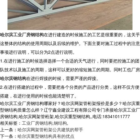
哈尔滨工业厂房钢结构
在进行建造的时候施工的工艺是很重要的，这关乎
这整体的结构的使用周期以及后续的维护。下面主要对施工过程中的注意
事项进行说明，可以分为2点进行说明。
1.在进行施工的时候选择选择一个合适的天气进行，同时要把控施工的团
队技术以及施工的周期，这样可以更好的缩短施工的周期。同时工也厂房
哈尔滨钢结构
在进行焊接的时候，需要严谨的焊接。
2.在进行搭建的过程中，需要把各个分类的产品进行分类，这样不仅方便
搭建，在进行使用的时候也能清楚明了。
哈尔滨工业厂房钢结构哪家好？哈尔滨网架管桁架报价是多少？哈尔滨重
型钢结构质量怎么样？辽宁鑫业建设工程有限公司专门承接哈尔滨工业厂
房钢结构,哈尔滨网架管桁架,哈尔滨重型钢结构,,电话:18341011777
相关标签：
工业厂房钢结构
,
钢结构
,
上一条：
哈尔滨网架管桁架公共建筑的帮手
下一条：
哈尔滨重型钢结构具有的优点