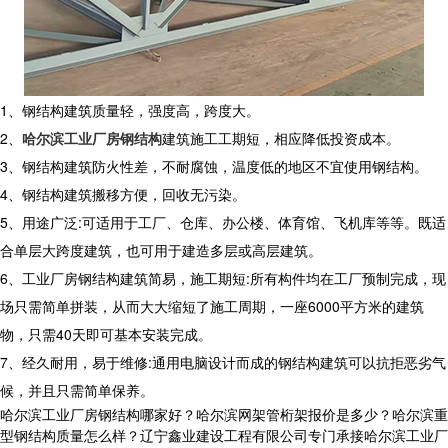
1、钢结构建筑质量轻，强度高，跨度大。
2、
哈尔滨工业厂房钢结构
建筑施工工期短，相应降低投资成本。
3、钢结构建筑防火性差，不耐腐蚀，温度低的地区不宜使用钢结构。
4、钢结构建筑搬移方便，回收无污染。
5、用途广泛:可适用于工厂、仓库、办公楼、体育馆、飞机库等等。既适
合单层大跨度建筑，也可用于建造多层或高层建筑。
6、工业厂房钢结构建筑简易，施工期短:所有构件均在工厂预制完成，现
场只需简单拼装，从而大大缩短了施工周期，一座6000平方米的建筑
物，只需40天即可基本安装完成。
7、经久耐用，易于维修:通用电脑设计而成的钢结构建筑可以抗拒恶劣气
候，并且只需简单保养。
哈尔滨工业厂房钢结构哪家好？哈尔滨网架管桁架报价是多少？哈尔滨重
型钢结构质量怎么样？辽宁鑫业建设工程有限公司专门承接哈尔滨工业厂