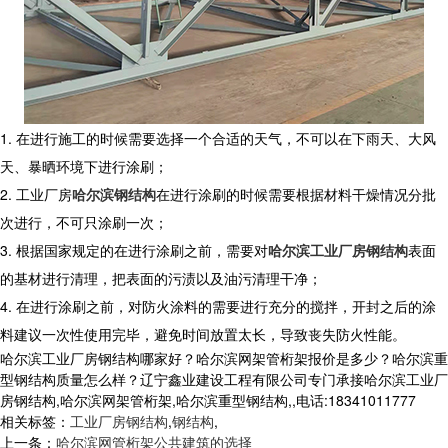
1. 在进行施工的时候需要选择一个合适的天气，不可以在下雨天、大风
天、暴晒环境下进行涂刷；
2. 工业厂房
哈尔滨钢结构
在进行涂刷的时候需要根据材料干燥情况分批
次进行，不可只涂刷一次；
3. 根据国家规定的在进行涂刷之前，需要对
哈尔滨工业厂房钢结构
表面
的基材进行清理，把表面的污渍以及油污清理干净；
4. 在进行涂刷之前，对防火涂料的需要进行充分的搅拌，开封之后的涂
料建议一次性使用完毕，避免时间放置太长，导致丧失防火性能。
哈尔滨工业厂房钢结构哪家好？哈尔滨网架管桁架报价是多少？哈尔滨重
型钢结构质量怎么样？辽宁鑫业建设工程有限公司专门承接哈尔滨工业厂
房钢结构,哈尔滨网架管桁架,哈尔滨重型钢结构,,电话:18341011777
相关标签：
工业厂房钢结构
,
钢结构
,
上一条：
哈尔滨网管桁架公共建筑的选择