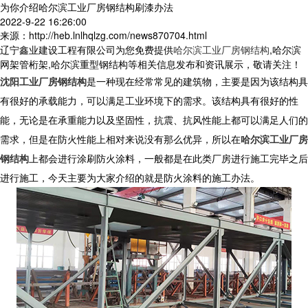
为你介绍哈尔滨工业厂房钢结构刷漆办法
2022-9-22 16:26:00
来源：http://heb.lnlhqlzg.com/news870704.html
辽宁鑫业建设工程有限公司为您免费提供
哈尔滨工业厂房钢结构
,哈尔滨
网架管桁架,哈尔滨重型钢结构等相关信息发布和资讯展示，敬请关注！
沈阳工业厂房钢结构
是一种现在经常常见的建筑物，主要是因为该结构具
有很好的承载能力，可以满足工业环境下的需求。该结构具有很好的性
能，无论是在承重能力以及坚固性，抗震、抗风性能上都可以满足人们的
需求，但是在防火性能上相对来说没有那么优异，所以在
哈尔滨工业厂房
钢结构
上都会进行涂刷防火涂料，一般都是在此类厂房进行施工完毕之后
进行施工，今天主要为大家介绍的就是防火涂料的施工办法。