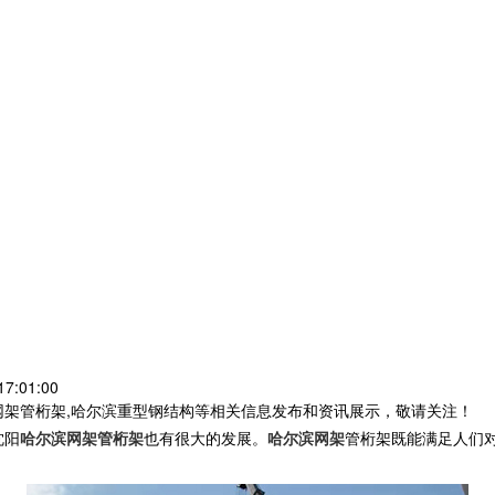
7:01:00
网架管桁架,哈尔滨重型钢结构等相关信息发布和资讯展示，敬请关注！
沈阳
哈尔滨网架管桁架
也有很大的发展。
哈尔滨网架
管桁架既能满足人们