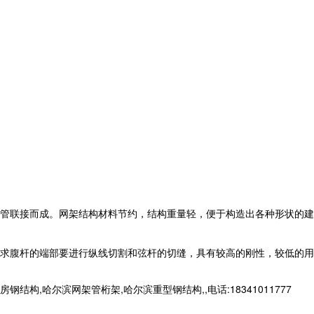
管联接而成。网架结构材料节约，结构重量轻，便于构造出各种形状的建
求腹杆的端部要进行纵线切割和弦杆的切缝，具有较高的刚性，较低的用
哈尔滨网架管桁架,哈尔滨重型钢结构,,电话:18341011777