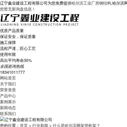
辽宁鑫业建设工程有限公司为您免费提供
哈尔滨工业厂房钢结构
,哈尔滨
您暂无新询盘信息！
优质产品质量
保证安全，保证质量
施工保障
流程严谨，匠心工艺
使用年限
高出平均寿命30%
全国咨询热线
18341011777
网站首页
关于我们
荣誉资质
产品中心
案例展示
新闻动态
联系我们
您的位置：
首页
>
行业新闻
>
什么是哈尔滨网架管桁架？