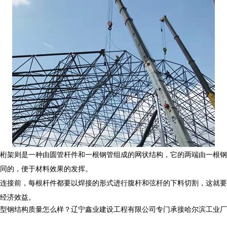
桁架则是一种由圆管杆件和一根钢管组成的网状结构，它的两端由一根钢
同的，便于材料效果的发挥。
连接前，每根杆件都要以焊接的形式进行腹杆和弦杆的下料切割，这就要
经济效益。
结构质量怎么样？辽宁鑫业建设工程有限公司专门承接哈尔滨工业厂房钢结构,