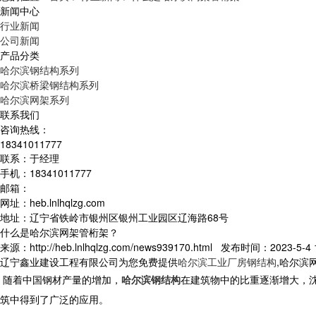
新闻中心
行业新闻
公司新闻
产品分类
哈尔滨钢结构系列
哈尔滨桥梁钢结构系列
哈尔滨网架系列
联系我们
咨询热线：
18341011777
联系：于经理
手机：18341011777
邮箱：
网址：heb.lnlhqlzg.com
地址：辽宁省铁岭市银州区银州工业园区辽海路68号
什么是哈尔滨网架管桁架？
来源：http://heb.lnlhqlzg.com/news939170.html 发布时间：2023-5-4 1
辽宁鑫业建设工程有限公司为您免费提供
哈尔滨工业厂房钢结构
,哈尔滨
随着中国钢材产量的增加，
哈尔滨钢结构
在建筑物中的比重逐渐增大，
筑中得到了广泛的应用。