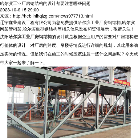
哈尔滨工业厂房钢结构的设计都要注意哪些问题
2023-10-6 15:29:00
来源：http://heb.lnlhqlzg.com/news977713.html
辽宁鑫业建设工程有限公司为您免费提供
哈尔滨工业厂房钢结构
,哈尔滨
网架管桁架,哈尔滨重型钢结构等相关信息发布和资讯展示，敬请关注！
沈阳
哈尔滨工业厂房钢结构
的设计就是根据企业用户的需要对厂房结构进
行整体的设计，对厂房的跨度、吊楼等情况进行详细的规划，以此用来满
足实际的情况。但是我们在施工的时候应该注意一些什么问题呢？今天就
带大家一起来了解一下。