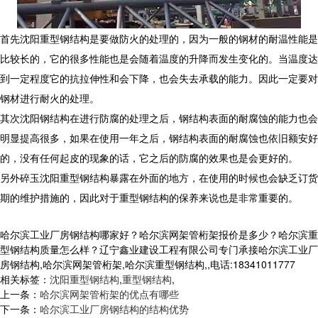
首先沈阳重型钢结构是要做防火的处理的，因为一般的钢材的耐温性能是
比较长的，它的很多性能也是会随着温度的升降而发生变化的。当温度达
到一定程度它的抗拉伸性和会下降，也会失去承载的能力。因此一定要对
钢材进行耐火的处理。
其次沈阳钢结构在进行防腐的处理之后，钢结构表面的耐腐蚀的能力也会
明显提高很多，如果在使用一年之后，钢结构表面的耐腐蚀也依旧额安好
的，没有任何起皮的现象的话，它之后的防腐的效果也是会更好的。
另外碎玉沈阳重型钢结构暴露在外面的地方，在使用的时候也会缺乏订货
期的维护措施的，因此对于重型钢结构的保养来说也是非常重要的。
哈尔滨工业厂房钢结构哪家好？哈尔滨网架管桁架报价是多少？哈尔滨重
型钢结构质量怎么样？辽宁鑫业建设工程有限公司专门承接哈尔滨工业厂
房钢结构,哈尔滨网架管桁架,哈尔滨重型钢结构,,电话:18341011777
相关标签：
沈阳重型钢结构
,
重型钢结构
,
上一条：
哈尔滨网架管桁架的优点有哪些
下一条：
哈尔滨工业厂房钢结构的结构优势