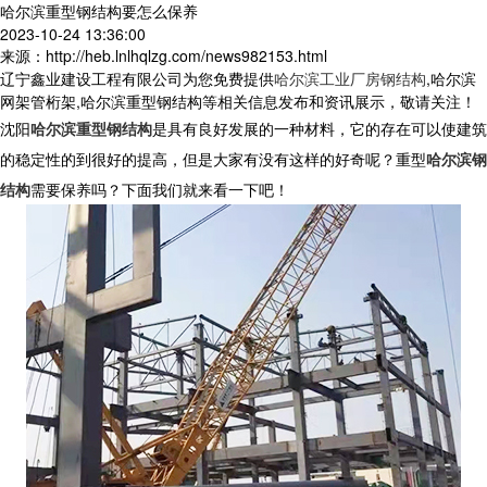
哈尔滨重型钢结构要怎么保养
2023-10-24 13:36:00
来源：http://heb.lnlhqlzg.com/news982153.html
辽宁鑫业建设工程有限公司为您免费提供
哈尔滨工业厂房钢结构
,哈尔滨
网架管桁架,哈尔滨重型钢结构等相关信息发布和资讯展示，敬请关注！
沈阳
哈尔滨重型钢结构
是具有良好发展的一种材料，它的存在可以使建筑
的稳定性的到很好的提高，但是大家有没有这样的好奇呢？重型
哈尔滨钢
结构
需要保养吗？下面我们就来看一下吧！