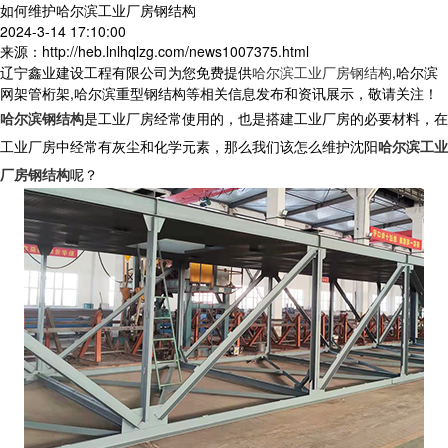
如何维护哈尔滨工业厂房钢结构
2024-3-14 17:10:00
来源：http://heb.lnlhqlzg.com/news1007375.html
辽宁鑫业建设工程有限公司为您免费提供
哈尔滨工业厂房钢结构
,哈尔滨
网架管桁架,哈尔滨重型钢结构等相关信息发布和资讯展示，敬请关注！
哈尔滨钢结构
是工业厂房经常使用的，也是搭建工业厂房的必要材料，在
工业厂房中经常有灰尘和化学元素，那么我们该怎么维护沈阳
哈尔滨工业
厂房钢结构
呢？