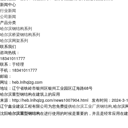
新闻中心
行业新闻
公司新闻
产品分类
哈尔滨钢结构系列
哈尔滨桥梁钢结构系列
哈尔滨网架系列
联系我们
咨询热线：
18341011777
联系：于经理
手机：18341011777
邮箱：
网址：heb.lnlhqlzg.com
地址：辽宁省铁岭市银州区银州工业园区辽海路68号
哈尔滨重型钢结构在建筑上的应用
来源：http://heb.lnlhqlzg.com/news1007904.html 发布时间：2024-3-18
辽宁鑫业建设工程有限公司为您免费提供
哈尔滨工业厂房钢结构
,哈尔滨
沈阳
哈尔滨重型钢结构
在进行使用的时候是重要的，并且是经常应用在建