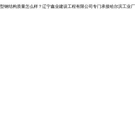
结构质量怎么样？辽宁鑫业建设工程有限公司专门承接哈尔滨工业厂房钢结构,