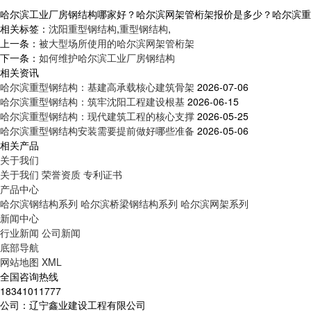
哈尔滨工业厂房钢结构哪家好？哈尔滨网架管桁架报价是多少？哈尔滨重型钢
相关标签：
沈阳重型钢结构
,
重型钢结构
,
上一条：
被大型场所使用的哈尔滨网架管桁架
下一条：
如何维护哈尔滨工业厂房钢结构
相关资讯
哈尔滨重型钢结构：基建高承载核心建筑骨架
2026-07-06
哈尔滨重型钢结构：筑牢沈阳工程建设根基
2026-06-15
哈尔滨重型钢结构：现代建筑工程的核心支撑
2026-05-25
哈尔滨重型钢结构安装需要提前做好哪些准备
2026-05-06
相关产品
关于我们
关于我们
荣誉资质
专利证书
产品中心
哈尔滨钢结构系列
哈尔滨桥梁钢结构系列
哈尔滨网架系列
新闻中心
行业新闻
公司新闻
底部导航
网站地图
XML
全国咨询热线
18341011777
公司：辽宁鑫业建设工程有限公司