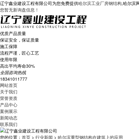
辽宁鑫业建设工程有限公司为您免费提供
哈尔滨工业厂房钢结构
,哈尔滨
您暂无新询盘信息！
优质产品质量
保证安全，保证质量
施工保障
流程严谨，匠心工艺
使用年限
高出平均寿命30%
全国咨询热线
18341011777
网站首页
关于我们
荣誉资质
产品中心
案例展示
新闻动态
联系我们
您的位置：
首页
>
行业新闻
>
哈尔滨重型钢结构在建筑上的应用