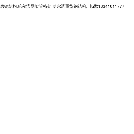
哈尔滨网架管桁架,哈尔滨重型钢结构,,电话:18341011777