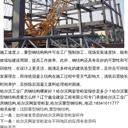
施工速度上，
重型钢结构
构件可在工厂预制加工，现场安装速度快，能有
效缩短建设周期，提高工作效率。此外，钢结构还具有良好的可塑性和可
回收性，在设计上更灵活，能满足多样化的建筑造型需求，且符合可持续
发展理念，而传统混凝土结构在施工过程中受天气影响大，浇筑后需较长
时间养护，且拆除后混凝土废料处理相对困难。
哈尔滨工业厂房钢结构哪家好？哈尔滨网架管桁架报价是多少？哈尔滨重
型钢结构质量怎么样？辽宁鑫业建设工程有限公司专门承接哈尔滨工业厂
房钢结构,哈尔滨网架管桁架,哈尔滨重型钢结构,,电话:18341011777
相关标签：
沈阳重型钢结构
,
重型钢结构
,
上一条：
如何修复受损的哈尔滨网架管桁架杆件
下一条：
哈尔滨网架管桁架在不同地区的应用有差异吗
网站首页