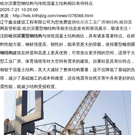
哈尔滨重型钢结构与传统混凝土结构相比有何特点
2025-7-21 10:20:00
来源：http://heb.lnlhqlzg.com/news1078366.html
辽宁鑫业建设工程有限公司为您免费提供
哈尔滨工业厂房钢结构
,哈尔滨
网架管桁架,哈尔滨重型钢结构等相关信息发布和资讯展示，敬请关注！
沈阳
哈尔滨重型钢结构
与传统混凝土结构相比，具有诸多显著特点。在材
料性能方面，钢材强度高、韧性好，能承受更大的荷载，使得
重型
哈尔滨
钢结构
建筑在跨度和高度上更具优势，可营造出更开阔的空间，适用于大
型工业厂房、体育场馆等对大空间有需求的建筑。自重轻是其突出特点，
相较于混凝土结构，其大大减轻了整体结构重量，这不仅降低了基础的负
荷，减少了基础施工的成本和难度，还在地震等自然灾害中具有更好的抗
震性能，能减少结构受损程度。